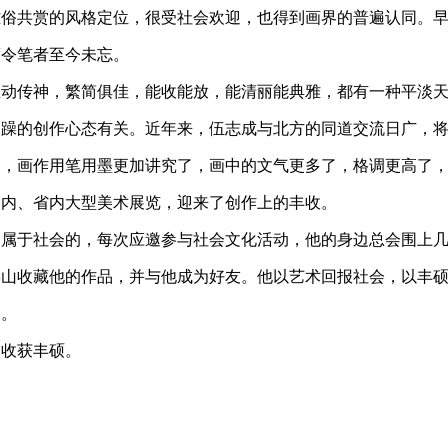
雅俗共赏的风格定位，很受社会欢迎，也得到画界的普遍认同。
度令笔者至今未忘。
传神，繁简俱佳，能收能放，能清丽能典雅，都有一种平淡天
不躁的创作心态有关。近年来，伍志成与北方的同道交流日广，
中，画作用笔用墨更加讲究了，画中的文气更多了，格调更高了
国内、省内大型美术展览，迎来了创作上的丰收。
于社会的，每次应邀参与社会文化活动，他的身边总会围上几
佛山收藏他的作品，并与他成为好友。他以艺术回报社会，以丰
民。
收获丰硕。