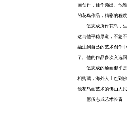
画创作，佳作频出。他
的花鸟作品，精彩的程
伍志成所作花鸟，生动
这与他平稳厚道，不急
融注到自己的艺术创作
了。他的作品多次入选
伍志成的绘画似乎是属
相购藏，海外人士也到
他花鸟画艺术的佛山人
愿伍志成艺术长青，