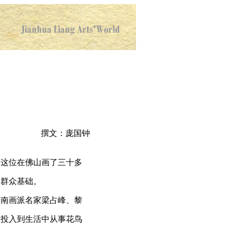
撰文：庞国钟
这位在佛山画了三十多
的群众基础。
南画派名家梁占峰、黎
便投入到生活中从事花鸟