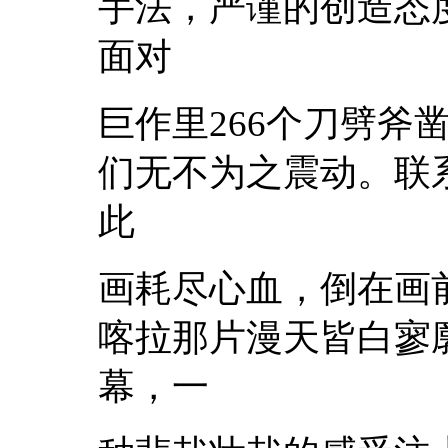
手法，严谨的创造态
面对
巨作里266个刀劈斧
们无不为之震动。联
此
画耗尽心血，倒在画
喀拉那片漫天皆白寥
幕，一