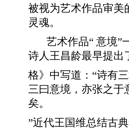
被视为艺术作品审美
灵魂。
艺术作品“ 意境”
诗人王昌龄最早提出
格》中写道：“诗有
三曰意境，亦张之于
矣。
”近代王国维总结古