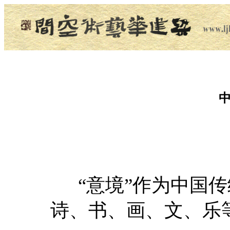
“意境”作为中国传
诗、书、画、文、乐