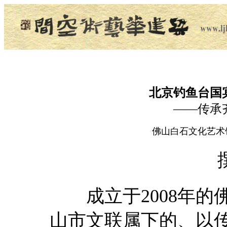
北京钓鱼台国
——传承
佛山白石文化艺术
成立于2008年的
山市文联属下的、以