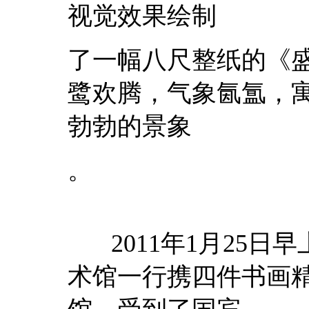
视觉效果绘制
了一幅八尺整纸的《
鹭欢腾，气象氤氲，
勃勃的景象
。
2011年1月25日
术馆一行携四件书画